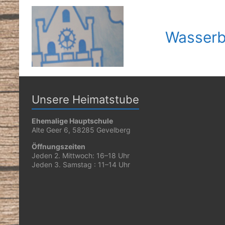
Wasserb
Unsere Heimatstube
Ehemalige Hauptschule
Alte Geer 6, 58285 Gevelberg
Öffnungszeiten
Jeden 2. Mittwoch: 16–18 Uhr
Jeden 3. Samstag : 11–14 Uhr