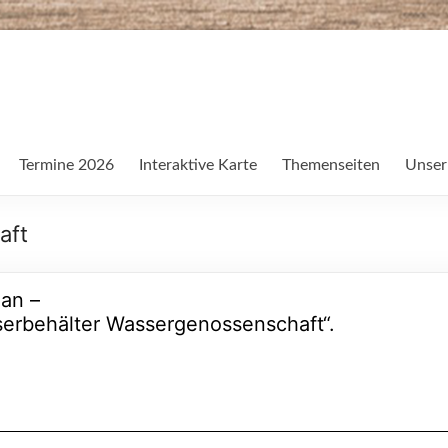
Termine 2026
Interaktive Karte
Themenseiten
Unser
aft
an –
serbehälter Wassergenossenschaft“.