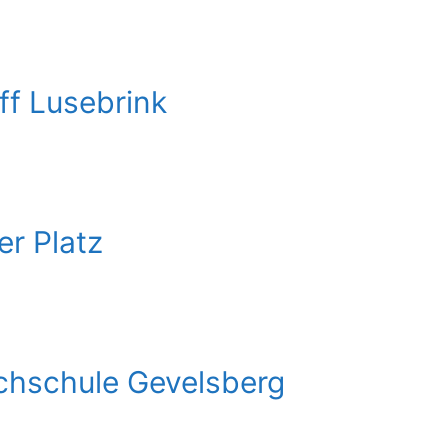
ff Lusebrink
r Platz
chschule Gevelsberg