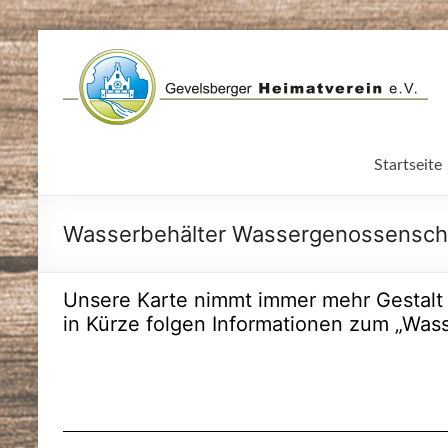
Zum
Inhalt
springen
Startseite
Wasserbehälter Wassergenossensch
Unsere Karte nimmt immer mehr Gestalt 
in Kürze folgen Informationen zum „Was