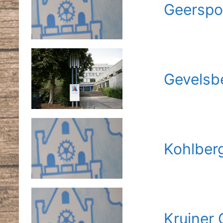
Geerspo
Gevelsb
Kohlber
Kruiner