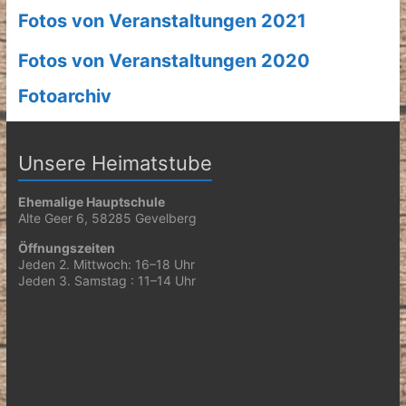
Fotos von Veranstaltungen 2021
Fotos von Veranstaltungen 2020
Fotoarchiv
Unsere Heimatstube
Ehemalige Hauptschule
Alte Geer 6, 58285 Gevelberg
Öffnungszeiten
Jeden 2. Mittwoch: 16–18 Uhr
Jeden 3. Samstag : 11–14 Uhr