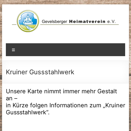
Zum
Inhalt
springen
Menü
Kruiner Gussstahlwerk
Unsere Karte nimmt immer mehr Gestalt
an –
in Kürze folgen Informationen zum „Kruiner
Gussstahlwerk“.