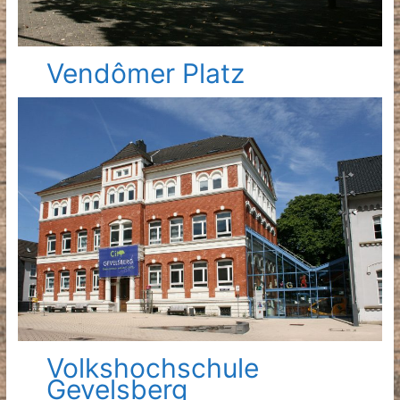
Vendômer Platz
Volkshochschule
Gevelsberg