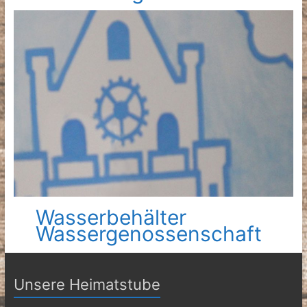
Wasserbehälter
Wassergenossenschaft
Unsere Heimatstube