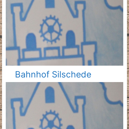
Bahnhof Silschede