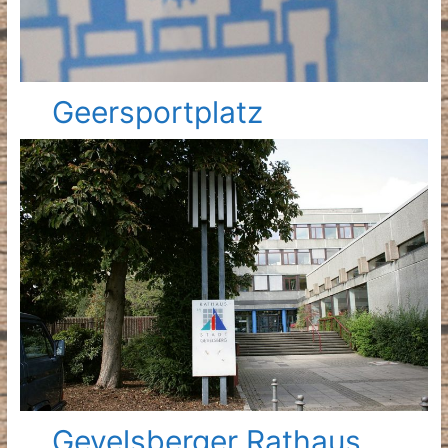
Geersportplatz
Gevelsberger Rathaus