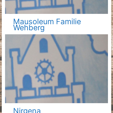
Mausoleum Familie
Wehberg
Nirgena