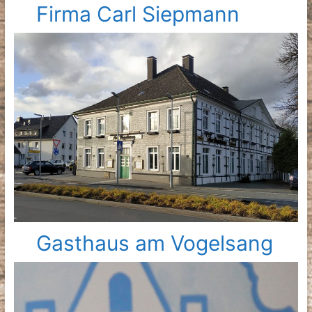
Firma Carl Siepmann
Gasthaus am Vogelsang