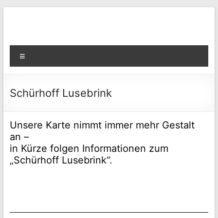
Zum
Inhalt
springen
Menü
Schürhoff Lusebrink
Unsere Karte nimmt immer mehr Gestalt
an –
in Kürze folgen Informationen zum
„Schürhoff Lusebrink“.