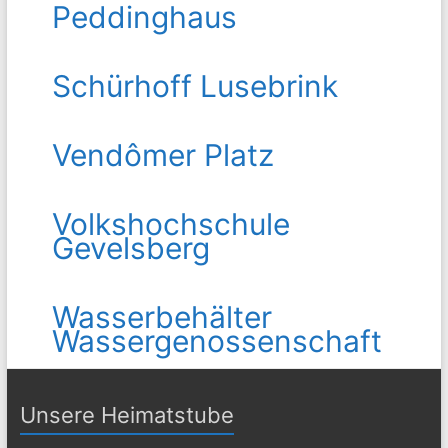
Peddinghaus
Schürhoff Lusebrink
Vendômer Platz
Volkshochschule
Gevelsberg
Wasserbehälter
Wassergenossenschaft
Unsere Heimatstube