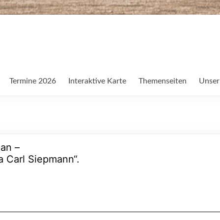
Termine 2026
Interaktive Karte
Themenseiten
Unser
an –
a Carl Siepmann“.