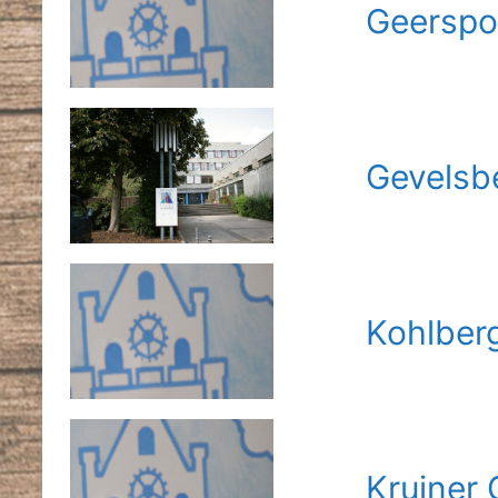
Geerspo
Gevelsb
Kohlber
Kruiner