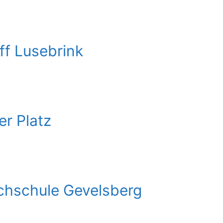
ff Lusebrink
r Platz
chschule Gevelsberg