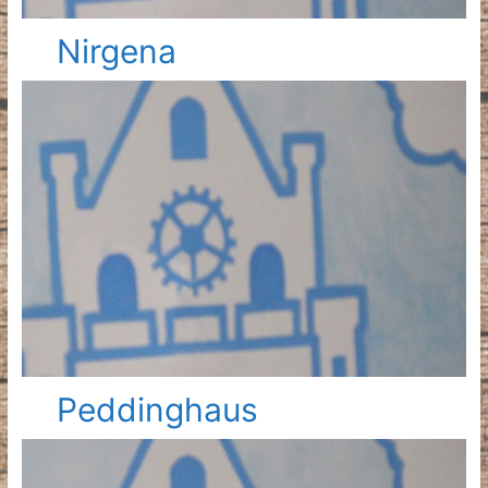
Nirgena
Peddinghaus