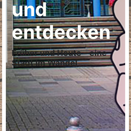
und
entdecken
Früher und Heute – eine
Stadt im Wandel