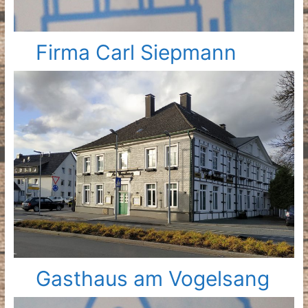
Firma Carl Siepmann
Gasthaus am Vogelsang