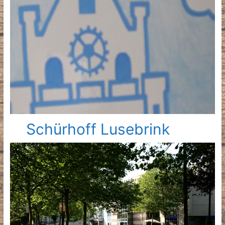
Schürhoff Lusebrink