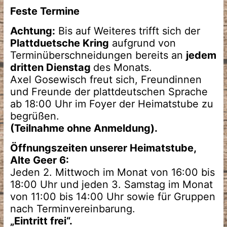
Feste Termine
Achtung:
Bis auf Weiteres trifft sich der
Plattduetsche Kring
aufgrund von
Terminüberschneidungen bereits an
jedem
dritten Dienstag
des Monats.
Axel Gosewisch freut sich, Freundinnen
und Freunde der plattdeutschen Sprache
ab 18:00 Uhr im Foyer der Heimatstube zu
begrüßen.
(Teilnahme ohne Anmeldung).
Öffnungszeiten unserer Heimatstube,
Alte Geer 6:
Jeden 2. Mittwoch im Monat von 16:00 bis
18:00 Uhr und jeden 3. Samstag im Monat
von 11:00 bis 14:00 Uhr sowie für Gruppen
nach Terminvereinbarung.
„Eintritt frei“.