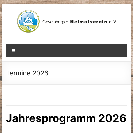
Zum
Inhalt
springen
Menü
Termine 2026
Jahresprogramm 2026