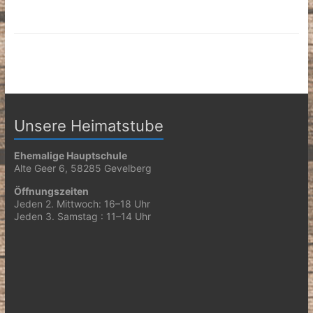
Unsere Heimatstube
Ehemalige Hauptschule
Alte Geer 6, 58285 Gevelberg
Öffnungszeiten
Jeden 2. Mittwoch: 16–18 Uhr
Jeden 3. Samstag : 11–14 Uhr