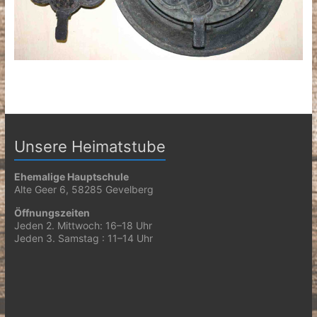
Unsere Heimatstube
Ehemalige Hauptschule
Alte Geer 6, 58285 Gevelberg
Öffnungszeiten
Jeden 2. Mittwoch: 16–18 Uhr
Jeden 3. Samstag : 11–14 Uhr