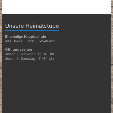
Unsere Heimatstube
Ehemalige Hauptschule
Alte Geer 6, 58285 Gevelberg
Öffnungszeiten
Jeden 2. Mittwoch: 16–18 Uhr
Jeden 3. Samstag : 11–14 Uhr