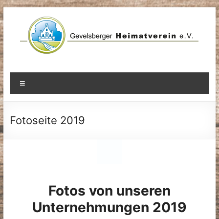
Zum
Inhalt
springen
Menü
Fotoseite 2019
Fotos von unseren
Unternehmungen 2019