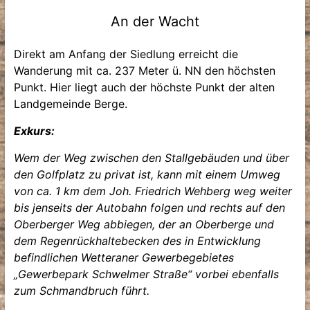
An der Wacht
Direkt am Anfang der Siedlung erreicht die
Wanderung mit ca. 237 Meter ü. NN den höchsten
Punkt. Hier liegt auch der höchste Punkt der alten
Landgemeinde Berge.
Exkurs:
Wem der Weg zwischen den Stallgebäuden und über
den Golfplatz zu privat ist, kann mit einem Umweg
von ca. 1 km dem Joh. Friedrich Wehberg weg weiter
bis jenseits der Autobahn folgen und rechts auf den
Oberberger Weg abbiegen, der an Oberberge und
dem Regenrückhaltebecken des in Entwicklung
befindlichen Wetteraner Gewerbegebietes
„Gewerbepark Schwelmer Straße“ vorbei ebenfalls
zum Schmandbruch führt.