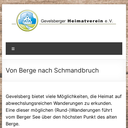
Zum
Inhalt
springen
Menü
Von Berge nach Schmandbruch
Gevelsberg bietet viele Möglichkeiten, die Heimat auf
abwechslungsreichen Wanderungen zu erkunden.
Eine dieser möglichen (Rund-)Wanderungen führt
vom Berger See über den höchsten Punkt des alten
Berge.