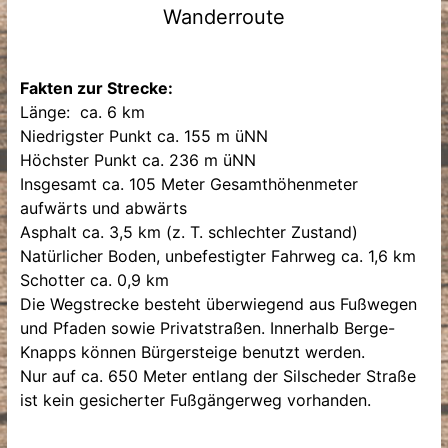
Wanderroute
Fakten zur Strecke:
Länge: ca. 6 km
Niedrigster Punkt ca. 155 m üNN
Höchster Punkt ca. 236 m üNN
Insgesamt ca. 105 Meter Gesamthöhenmeter
aufwärts und abwärts
Asphalt ca. 3,5 km (z. T. schlechter Zustand)
Natürlicher Boden, unbefestigter Fahrweg ca. 1,6 km
Schotter ca. 0,9 km
Die Wegstrecke besteht überwiegend aus Fußwegen
und Pfaden sowie Privatstraßen. Innerhalb Berge-
Knapps können Bürgersteige benutzt werden.
Nur auf ca. 650 Meter entlang der Silscheder Straße
ist kein gesicherter Fußgängerweg vorhanden.