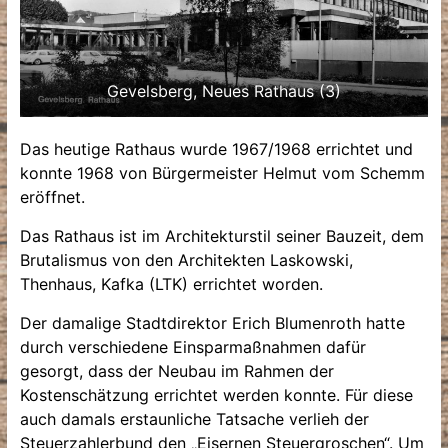
Gevelsberg, Neues Rathaus (3)
Das heutige Rathaus wurde 1967/1968 errichtet und
konnte 1968 von Bürgermeister Helmut vom Schemm
eröffnet.
Das Rathaus ist im Architekturstil seiner Bauzeit, dem
Brutalismus von den Architekten Laskowski,
Thenhaus, Kafka (LTK) errichtet worden.
Der damalige Stadtdirektor Erich Blumenroth hatte
durch verschiedene Einsparmaßnahmen dafür
gesorgt, dass der Neubau im Rahmen der
Kostenschätzung errichtet werden konnte. Für diese
auch damals erstaunliche Tatsache verlieh der
Steuerzahlerbund den „Eisernen Steuergroschen“. Um