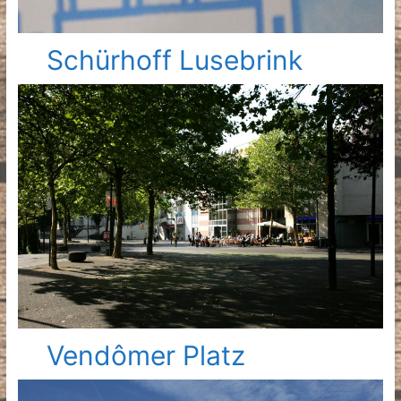
Schürhoff Lusebrink
Vendômer Platz