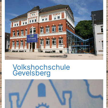
Volkshochschule
Gevelsberg