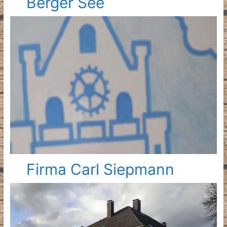
Berger See
Firma Carl Siepmann