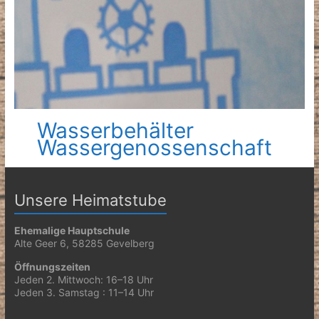
Wasserbehälter
Wassergenossenschaft
Unsere Heimatstube
Ehemalige Hauptschule
Alte Geer 6, 58285 Gevelberg
Öffnungszeiten
Jeden 2. Mittwoch: 16–18 Uhr
Jeden 3. Samstag : 11–14 Uhr