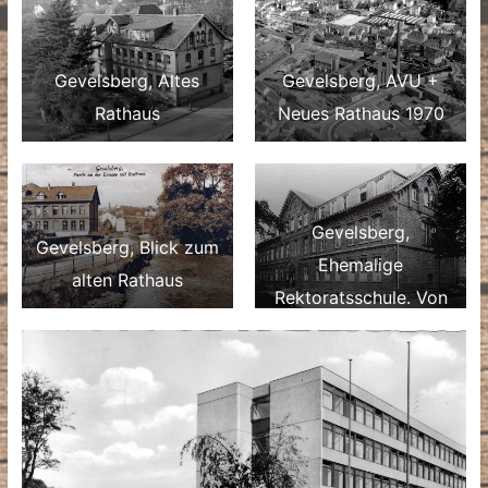
Gevelsberg, Altes
Gevelsberg, AVU +
Rathaus
Neues Rathaus 1970
Gevelsberg,
Gevelsberg, Blick zum
Ehemalige
alten Rathaus
Rektoratsschule. Von
1899 bis 1968
Rathaus