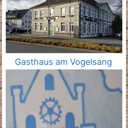
Gasthaus am Vogelsang