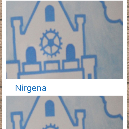
Nirgena