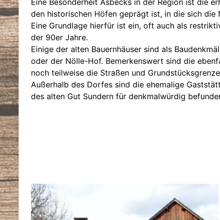
Eine Besonderheit Asbecks in der Region ist die e
den historischen Höfen geprägt ist, in die sich di
Eine Grundlage hierfür ist ein, oft auch als restr
der 90er Jahre.
Einige der alten Bauernhäuser sind als Baudenkmä
oder der Nölle-Hof. Bemerkenswert sind die ebenf
noch teilweise die Straßen und Grundstücksgrenz
Außerhalb des Dorfes sind die ehemalige Gaststät
des alten Gut Sundern für denkmalwürdig befunde