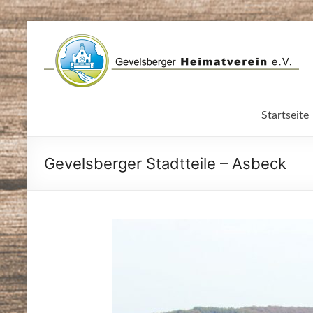
Zum
Inhalt
springen
Startseite
Gevelsberger Stadtteile – Asbeck