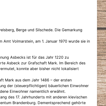
elsberg, Berge und Silschede. Die Gemarkung
 Amt Volmarstein, am 1. Januar 1970 wurde sie in
hnung Asbecks ist für das Jahr 1220 zu
örte Asbeck zur Grafschaft Mark. Im Bereich des
vermutet, konnte aber bisher nicht lokalisiert
ft Mark aus dem Jahr 1486 – der ersten
ung der (steuerpflichtigen) bäuerlichen Einwohner
edene Einwohner namentlich erwähnt.
fang des 17. Jahrhunderts mit anderen klevischen
stentum Brandenburg. Dementsprechend gehörte