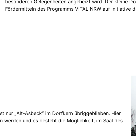
besonderen Gelegenheiten angeheizt wird. Der kleine Do
Fördermitteln des Programms VITAL NRW auf Initiative d
t nur „Alt-Asbeck“ im Dorfkern übriggeblieben. Hier
n werden und es besteht die Möglichkeit, im Saal des