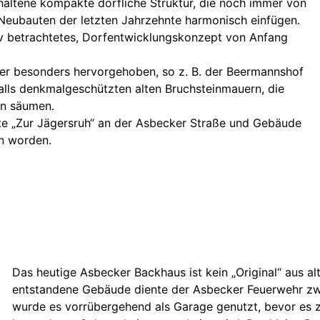
rhaltene kompakte dörfliche Struktur, die noch immer von
e Neubauten der letzten Jahrzehnte harmonisch einfügen.
iktiv betrachtetes, Dorfentwicklungskonzept von Anfang
ler besonders hervorgehoben, so z. B. der Beermannshof
alls denkmalgeschützten alten Bruchsteinmauern, die
en säumen.
te „Zur Jägersruh“ an der Asbecker Straße und Gebäude
n worden.
Das heutige Asbecker Backhaus ist kein „Original“ aus al
entstandene Gebäude diente der Asbecker Feuerwehr zw
wurde es vorrübergehend als Garage genutzt, bevor es