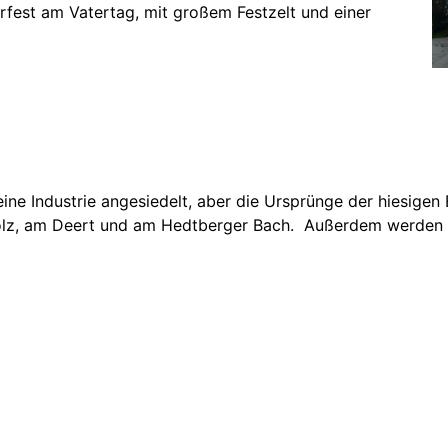
rfest am Vatertag, mit großem Festzelt und einer
ne Industrie angesiedelt, aber die Ursprünge der hiesigen 
holz, am Deert und am Hedtberger Bach. Außerdem werden d