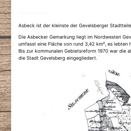
Asbeck ist der kleinste der Gevelsberger Stadtteile
Die Asbecker Gemarkung liegt im Nordwesten Geve
umfasst eine Fläche von rund 3,42 km², es lebten 
Bis zur kommunalen Gebietsreform 1970 war die al
die Stadt Gevelsberg eingegliedert.