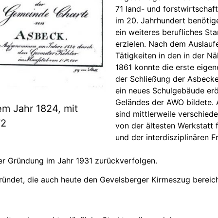
71 land- und forstwirtscha
im 20. Jahrhundert benötige
ein weiteres berufliches S
erzielen. Nach dem Auslauf
Tätigkeiten in den in der N
1861 konnte die erste eige
der Schließung der Asbecke
ein neues Schulgebäude erö
Geländes der AWO bildete.
m Jahr 1824, mit
sind mittlerweile verschied
72
von der ältesten Werkstatt
und der interdisziplinären 
er Gründung im Jahr 1931 zurückverfolgen.
ründet, die auch heute den Gevelsberger Kirmeszug bereich