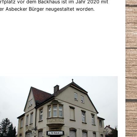
rfplatz vor dem Backhaus ist im Jahr 2020 mit
er Asbecker Bürger neugestaltet worden.