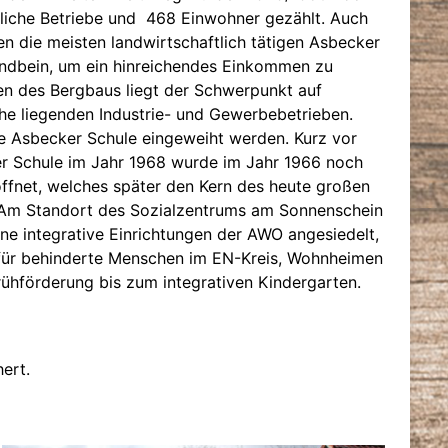
ftliche Betriebe und 468 Einwohner gezählt. Auch
n die meisten landwirtschaftlich tätigen Asbecker
tandbein, um ein hinreichendes Einkommen zu
en des Bergbaus liegt der Schwerpunkt auf
ähe liegenden Industrie- und Gewerbebetrieben.
ne Asbecker Schule eingeweiht werden. Kurz vor
r Schule im Jahr 1968 wurde im Jahr 1966 noch
ffnet, welches später den Kern des heute großen
 Am Standort des Sozialzentrums am Sonnenschein
ene integrative Einrichtungen der AWO angesiedelt,
 für behinderte Menschen im EN-Kreis, Wohnheimen
Frühförderung bis zum integrativen Kindergarten.
ert.