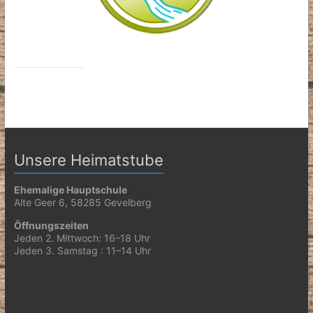
Unsere Heimatstube
Ehemalige Hauptschule
Alte Geer 6, 58285 Gevelberg
Öffnungszeiten
Jeden 2. Mittwoch: 16–18 Uhr
Jeden 3. Samstag : 11–14 Uhr