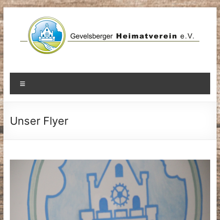
Zum
Inhalt
springen
Menü
Unser Flyer