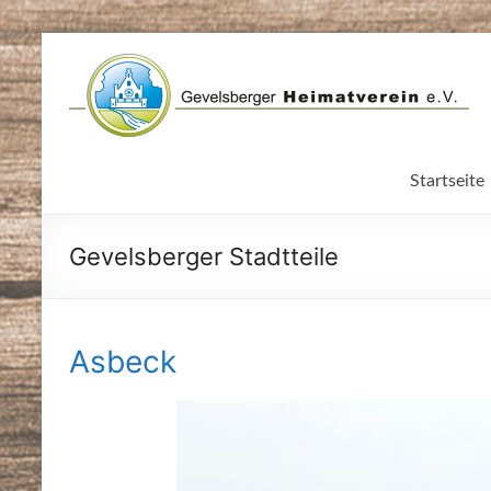
Zum
Inhalt
springen
Startseite
Gevelsberger Stadtteile
Asbeck