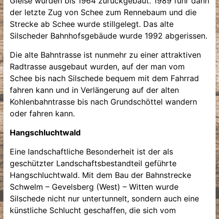
Gleise wurden bis 1964 zurückgebaut. 1989 fuhr dann
der letzte Zug von Schee zum Rennebaum und die
Strecke ab Schee wurde stillgelegt. Das alte
Silscheder Bahnhofsgebäude wurde 1992 abgerissen.
Die alte Bahntrasse ist nunmehr zu einer attraktiven
Radtrasse ausgebaut wurden, auf der man vom
Schee bis nach Silschede bequem mit dem Fahrrad
fahren kann und in Verlängerung auf der alten
Kohlenbahntrasse bis nach Grundschöttel wandern
oder fahren kann.
Hangschluchtwald
Eine landschaftliche Besonderheit ist der als
geschützter Landschaftsbestandteil geführte
Hangschluchtwald. Mit dem Bau der Bahnstrecke
Schwelm – Gevelsberg (West) – Witten wurde
Silschede nicht nur untertunnelt, sondern auch eine
künstliche Schlucht geschaffen, die sich vom