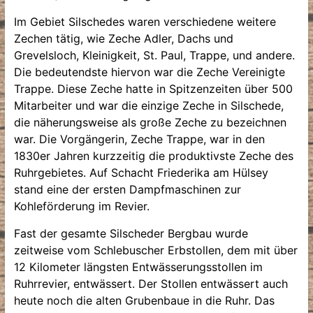
Im Gebiet Silschedes waren verschiedene weitere
Zechen tätig, wie Zeche Adler, Dachs und
Grevelsloch, Kleinigkeit, St. Paul, Trappe, und andere.
Die bedeutendste hiervon war die Zeche Vereinigte
Trappe. Diese Zeche hatte in Spitzenzeiten über 500
Mitarbeiter und war die einzige Zeche in Silschede,
die näherungsweise als große Zeche zu bezeichnen
war. Die Vorgängerin, Zeche Trappe, war in den
1830er Jahren kurzzeitig die produktivste Zeche des
Ruhrgebietes. Auf Schacht Friederika am Hülsey
stand eine der ersten Dampfmaschinen zur
Kohleförderung im Revier.
Fast der gesamte Silscheder Bergbau wurde
zeitweise vom Schlebuscher Erbstollen, dem mit über
12 Kilometer längsten Entwässerungsstollen im
Ruhrrevier, entwässert. Der Stollen entwässert auch
heute noch die alten Grubenbaue in die Ruhr. Das