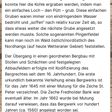
konnte hier die Kohle ergraben werden, indem man
ein einfaches Loch – den Pütt – grub. Diese einfachen
Gruben waren immer von eindringendem Wasser
bedroht und „soffen“ nach relativ kurzer Zeit ab, so
dass etwas weiter die nächste Grube angesetzt
werden musste. Solche sogenannten Pingenfelder
kann man noch im Wald östlich/nordöstlich des
Nordhangs (auf heute Wetteraner Gebiet) feststellen.
Der Übergang in einen geordneten Bergbau mit
Stollen und Schächten und festgelegten
Abbaufeldern erfolgte mit Kodifizierung des
Bergrechtes seit dem 16. Jahrhundert. Die erste
urkundlich bekannte Verleihung eines Bergwerks ist
für das Jahr 1645 mit einer Mutung für die Zeche St.
Peter verzeichnet. Die Zeche Fredholder Bank war
eventuell älter. Im Jahr 1662 wurde bei Mutung
darauf verwiesen, dass das Bergwerk vor hundert
Jahren (ca. 1560) angelegt worden sei.