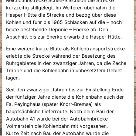
Reichbahnstrecke Schee-Silschede die Strecke
kurzzeitig stillgelegt. Im Weiteren übernahm die
Hasper Hütte die Strecke und bezog über diese
Kohlen und fuhr bis 1965 Schlacken auf die – noch
heute bestehende Deponie – Enerke ab. Den
Abschnitt bis zur Enerke erwarb die Hasper Hütte.
Eine weitere kurze Blüte als Kohlentransportstrecke
erlebte die Strecke während der Besetzung des
Ruhrgebietes in den zwanziger Jahren, da die Zeche
Trappe und die Kohlenbahn in unbesetztem Gebiet
lagen.
Seit den zwanziger Jahren bis zur Einstellung Ende
der fünfziger Jahre diente die Kohlenbahn auch der
Fa. Peyinghaus (später Knorr-Bremse) als
hauptsächliche Lieferroute. Noch beim Bau der
Autobahn A1 wurde bei der Autobahnbrücke
Volmarstein die Kohlenbahn mit vorgesehen.
Kurze Zeit nach Bau der Autobahn wurde die