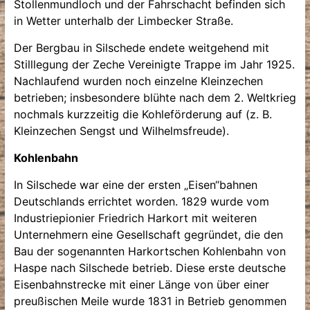
Stollenmundloch und der Fahrschacht befinden sich
in Wetter unterhalb der Limbecker Straße.
Der Bergbau in Silschede endete weitgehend mit
Stilllegung der Zeche Vereinigte Trappe im Jahr 1925.
Nachlaufend wurden noch einzelne Kleinzechen
betrieben; insbesondere blühte nach dem 2. Weltkrieg
nochmals kurzzeitig die Kohleförderung auf (z. B.
Kleinzechen Sengst und Wilhelmsfreude).
Kohlenbahn
In Silschede war eine der ersten „Eisen“bahnen
Deutschlands errichtet worden. 1829 wurde vom
Industriepionier Friedrich Harkort mit weiteren
Unternehmern eine Gesellschaft gegründet, die den
Bau der sogenannten Harkortschen Kohlenbahn von
Haspe nach Silschede betrieb. Diese erste deutsche
Eisenbahnstrecke mit einer Länge von über einer
preußischen Meile wurde 1831 in Betrieb genommen