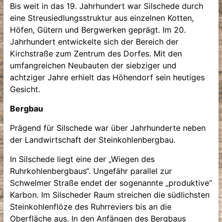
Bis weit in das 19. Jahrhundert war Silschede durch
eine Streusiedlungsstruktur aus einzelnen Kotten,
Höfen, Gütern und Bergwerken geprägt. Im 20.
Jahrhundert entwickelte sich der Bereich der
Kirchstraße zum Zentrum des Dorfes. Mit den
umfangreichen Neubauten der siebziger und
achtziger Jahre erhielt das Höhendorf sein heutiges
Gesicht.
Bergbau
Prägend für Silschede war über Jahrhunderte neben
der Landwirtschaft der Steinkohlenbergbau.
In Silschede liegt eine der „Wiegen des
Ruhrkohlenbergbaus“. Ungefähr parallel zur
Schwelmer Straße endet der sogenannte „produktive“
Karbon. Im Silscheder Raum streichen die südlichsten
Steinkohlenflöze des Ruhrreviers bis an die
Oberfläche aus. In den Anfängen des Bergbaus