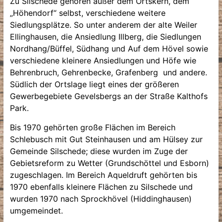
Zu Silschede gehören außer dem Ortskern, dem
„Höhendorf“ selbst, verschiedene weitere
Siedlungsplätze. So unter anderem der alte Weiler
Ellinghausen, die Ansiedlung Illberg, die Siedlungen
Nordhang/Büffel, Südhang und Auf dem Hövel sowie
verschiedene kleinere Ansiedlungen und Höfe wie
Behrenbruch, Gehrenbecke, Grafenberg und andere.
Südlich der Ortslage liegt eines der größeren
Gewerbegebiete Gevelsbergs an der Straße Kalthofs
Park.
Bis 1970 gehörten große Flächen im Bereich
Schlebusch mit Gut Steinhausen und am Hülsey zur
Gemeinde Silschede; diese wurden im Zuge der
Gebietsreform zu Wetter (Grundschöttel und Esborn)
zugeschlagen. Im Bereich Aqueldruft gehörten bis
1970 ebenfalls kleinere Flächen zu Silschede und
wurden 1970 nach Sprockhövel (Hiddinghausen)
umgemeindet.