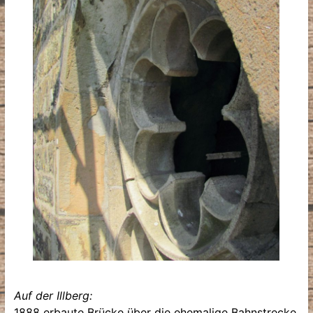
Auf der Illberg:
1888 erbaute Brücke über die ehemalige Bahnstrecke