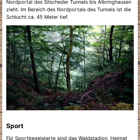
Nordportal des Silscheder Tunnels bis Albringhausen
zieht. Im Bereich des Nordportals des Tunnels ist die
Schlucht ca. 45 Meter tief.
Sport
Für Sportbegeisterte sind das Waldstadion, Heimat