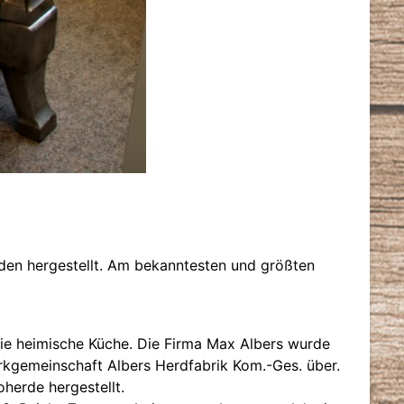
den hergestellt. Am bekanntesten und größten
die heimische Küche. Die Firma Max Albers wurde
erkgemeinschaft Albers Herdfabrik Kom.-Ges. über.
herde hergestellt.