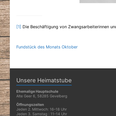
[1]
Die Beschäftigung von Zwangsarbeiterinnen und
Fundstück des Monats Oktober
Unsere Heimatstube
Ehemalige Hauptschule
Alte Geer 6, 58285 Gevelberg
Öffnungszeiten
Jeden 2. Mittwoch: 16–18 Uhr
Jeden 3. Samstag : 11–14 Uhr