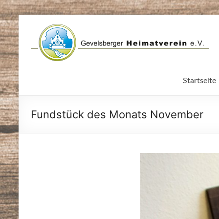
Zum
Inhalt
springen
Startseite
Fundstück des Monats November