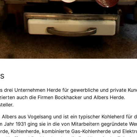
rs
ts drei Unternehmen Herde für gewerbliche und private Kun
uzierten auch die Firmen Bockhacker und Albers Herde.
eller.
Albers aus Vogelsang und ist ein typischer Kohleherd für 
m Jahr 1931 ging sie in die von Mitarbeitern gegründete W
de, Kohlenherde, kombinierte Gas-Kohlenherde und Elektro