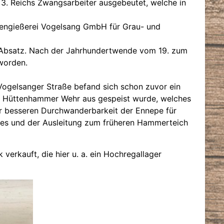
s 3. Reichs Zwangsarbeiter ausgebeutet, welche in
sengießerei Vogelsang GmbH für Grau- und
n Absatz. Nach der Jahrhundertwende vom 19. zum
worden.
Vogelsanger Straße befand sich schon zuvor ein
n Hüttenhammer Wehr aus gespeist wurde, welches
er besseren Durchwanderbarkeit der Ennepe für
res und der Ausleitung zum früheren Hammerteich
erkauft, die hier u. a. ein Hochregallager