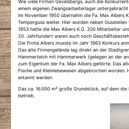
Wie viele Firmen Gevelsbergs, auch die Konkurrente
einem eigenen Zwangsarbeiterlager untergebrach
Im November 1950 übernahm die Fa. Max Albers K.
Temperguss weiter. Hier wurden neben Gussteilen 
1953 hatte die Max Albers K.G. 330 Mitarbeiter 
20. Jahrhundert waren auch noch Geschäftsbeziehu
Die Firma Albers musste im Jahr 1963 Konkurs anm
Das alte Firmengelände lag direkt an der Stadtgre
Hammerteich mit Hammerwerk (gelegen an der an 
zum Eigentum der Fa. Max Albers gehörte. Das alt
Fische und Kleinlebewesen abgebrochen worden. H
erkannt werden.
Das ca. 16.000 m² große Grundstück, auf dem die F
betrieb.