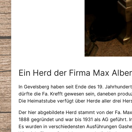
Ein Herd der Firma Max Albe
In Gevelsberg haben seit Ende des 19. Jahrhunder
dürfte die Fa. Krefft gewesen sein, daneben prod
Die Heimatstube verfügt über Herde aller drei Herst
Der hier abgebildete Herd stammt von der Fa. Max 
1888 gegründet und war bis 1931 als AG geführt. I
Es wurden in verschiedensten Ausführungen Gasher