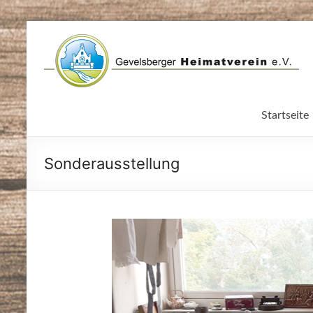
Zum
Inhalt
springen
Startseite
Sonderausstellung