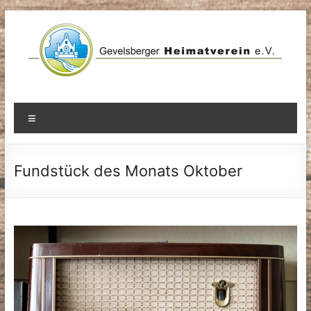
Zum
Inhalt
springen
Menü
Fundstück des Monats Oktober