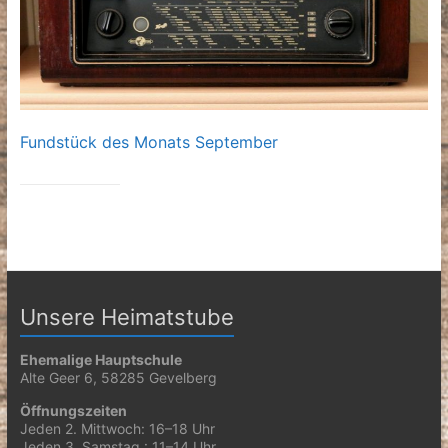
Fundstück des Monats September
Unsere Heimatstube
Ehemalige Hauptschule
Alte Geer 6, 58285 Gevelberg
Öffnungszeiten
Jeden 2. Mittwoch: 16–18 Uhr
Jeden 3. Samstag : 11–14 Uhr