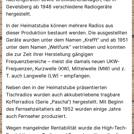
Gevelsberg ab 1948 verschiedene Radiogeräte
hergestellt.
In der Heimatstube können mehrere Radios aus
dieser Produktion bestaunt werden. Die ausgestellten
Geräte wurden unter dem Namen „Krefft“ und ab 1951
unter dem Namen „Weltfunk“ vertrieben und konnten
die zur Zeit ihrer Herstellung gängigen
Frequenzbereiche – meist die damals neuen UKW-
Frequenzen, Kurzwelle (KW), Mittelwelle (MW) und z.
T. auch Langwelle (LW) – empfangen.
Neben den in der Heimatstube präsentierten
Tischradios wurden auch akkubetriebene tragbare
Kofferradios (Serie „Pascha“) hergestellt. Mit Beginn
des Fernsehzeitalters ab 1952 wurden einige Jahre
auch Fernseher produziert.
Wegen mangelnder Rentabilität wurde die High-Tech-