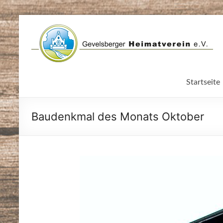
Zum
Inhalt
springen
Startseite
Baudenkmal des Monats Oktober