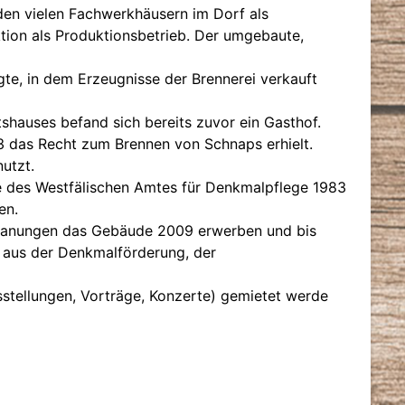
den vielen Fachwerkhäusern im Dorf als
tion als Produktionsbetrieb. Der umgebaute,
te, in dem Erzeugnisse der Brennerei verkauft
tshauses befand sich bereits zuvor ein Gasthof.
 das Recht zum Brennen von Schnaps erhielt.
utzt.
ve des Westfälischen Amtes für Denkmalpflege 1983
en.
rplanungen das Gebäude 2009 erwerben und bis
 aus der Denkmalförderung, der
usstellungen, Vorträge, Konzerte) gemietet werde