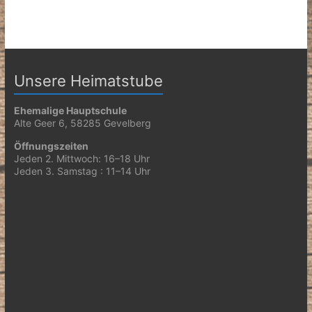
Unsere Heimatstube
Ehemalige Hauptschule
Alte Geer 6, 58285 Gevelberg
Öffnungszeiten
Jeden 2. Mittwoch: 16–18 Uhr
Jeden 3. Samstag : 11–14 Uhr