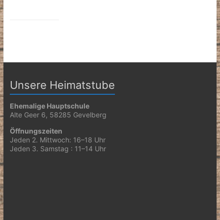
Unsere Heimatstube
Ehemalige Hauptschule
Alte Geer 6, 58285 Gevelberg
Öffnungszeiten
Jeden 2. Mittwoch: 16–18 Uhr
Jeden 3. Samstag : 11–14 Uhr