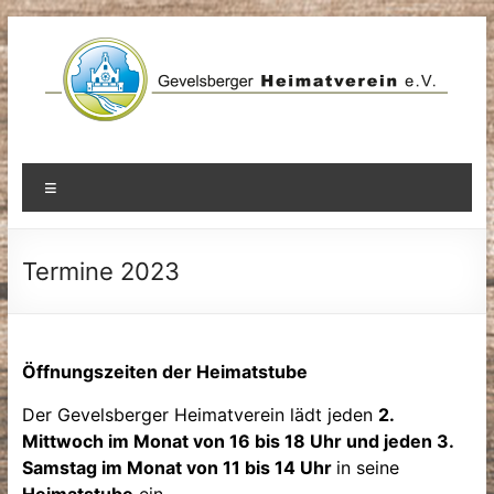
Zum
Inhalt
springen
Menü
Termine 2023
Öffnungszeiten der Heimatstube
Der Gevelsberger Heimatverein lädt jeden
2.
Mittwoch im Monat von 16 bis 18 Uhr und jeden 3.
Samstag im Monat von 11 bis 14 Uhr
in seine