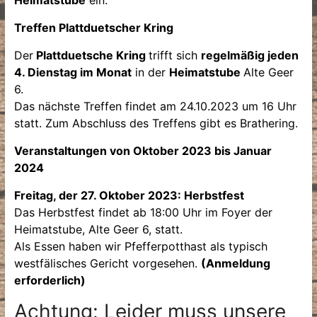
Heimatstube
ein.
Treffen Plattduetscher Kring
Der
Plattduetsche Kring
trifft sich
regelmäßig jeden
4. Dienstag im Monat
in der
Heimatstube
Alte Geer
6.
Das nächste Treffen findet am 24.10.2023 um 16 Uhr
statt. Zum Abschluss des Treffens gibt es Brathering.
Veranstaltungen von Oktober 2023 bis Januar
2024
Freitag, der 27. Oktober 2023: Herbstfest
Das Herbstfest findet ab 18:00 Uhr im Foyer der
Heimatstube, Alte Geer 6, statt.
Als Essen haben wir Pfefferpotthast als typisch
westfälisches Gericht vorgesehen.
(Anmeldung
erforderlich)
Achtung: Leider muss unsere