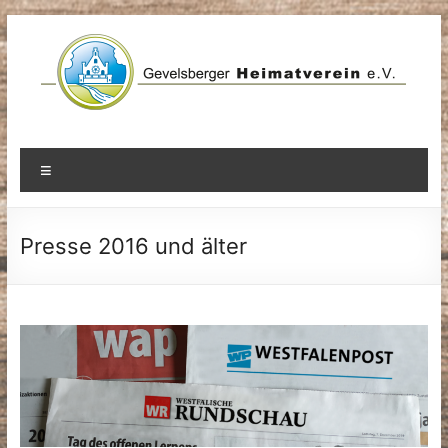
Zum
Inhalt
springen
Menü
Presse 2016 und älter