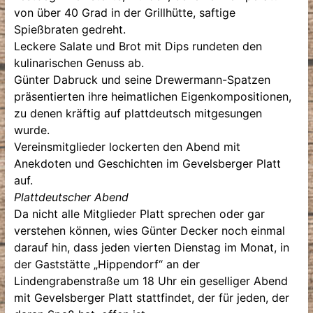
von über 40 Grad in der Grillhütte, saftige
Spießbraten gedreht.
Leckere Salate und Brot mit Dips rundeten den
kulinarischen Genuss ab.
Günter Dabruck und seine Drewermann-Spatzen
präsentierten ihre heimatlichen Eigenkompositionen,
zu denen kräftig auf plattdeutsch mitgesungen
wurde.
Vereinsmitglieder lockerten den Abend mit
Anekdoten und Geschichten im Gevelsberger Platt
auf.
Plattdeutscher Abend
Da nicht alle Mitglieder Platt sprechen oder gar
verstehen können, wies Günter Decker noch einmal
darauf hin, dass jeden vierten Dienstag im Monat, in
der Gaststätte „Hippendorf“ an der
Lindengrabenstraße um 18 Uhr ein geselliger Abend
mit Gevelsberger Platt stattfindet, der für jeden, der