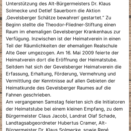
Unterstützung des Alt-Bürgermeisters Dr. Klaus
Solmecke und Detlef Sauerborn die Aktion
‚Gevelsberger Schätze bewahren‘ gestartet.“ Zu
Beginn stellte die Theodor-Fliedner-Stiftung einen
Raum im ehemaligen Gevelsberger Krankenhaus zur
Verfügung. Inzwischen ist der Heimatverein in einen
Teil der Räumlichkeiten der ehemaligen Realschule
Alte Geer umgezogen. Am 16. Mai 2009 feierte der
Heimatverein dort die Eröffnung der Heimatstube.
Seitdem hat sich der Gevelsberger Heimatverein die
Erfassung, Erhaltung, Förderung, Vermehrung und
Vermittlung der Kenntnisse auf allen Gebieten der
Heimatkunde des Gevelsberger Raumes auf die
Fahnen geschrieben.
Am vergangenen Samstag feierten sich die Initiatoren
der Heimatstube bei einem kleinen Empfang, zu dem
Bürgermeister Claus Jacobi, Landrat Olaf Schade,
Landtagsabgeordneter Hubertus Cramer, Alt-
Bürgermeister Dr. Klaus Solmecke, sowie René