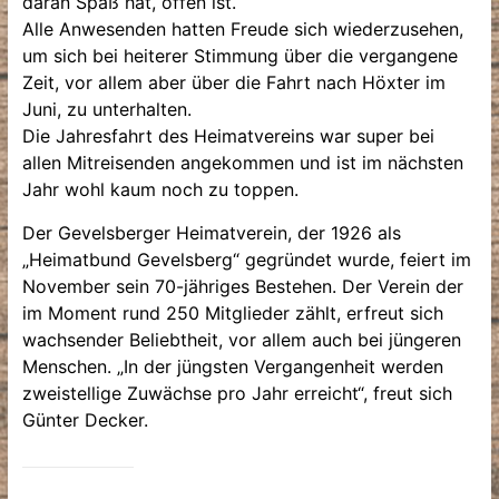
daran Spaß hat, offen ist.
Alle Anwesenden hatten Freude sich wiederzusehen,
um sich bei heiterer Stimmung über die vergangene
Zeit, vor allem aber über die Fahrt nach Höxter im
Juni, zu unterhalten.
Die Jahresfahrt des Heimatvereins war super bei
allen Mitreisenden angekommen und ist im nächsten
Jahr wohl kaum noch zu toppen.
Der Gevelsberger Heimatverein, der 1926 als
„Heimatbund Gevelsberg“ gegründet wurde, feiert im
November sein 70-jähriges Bestehen. Der Verein der
im Moment rund 250 Mitglieder zählt, erfreut sich
wachsender Beliebtheit, vor allem auch bei jüngeren
Menschen. „In der jüngsten Vergangenheit werden
zweistellige Zuwächse pro Jahr erreicht“, freut sich
Günter Decker.