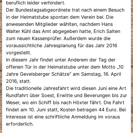
beruflich leider verhindert.
Der Bundestagsabgeordnete trat nach einem Besuch
in der Heimatstube spontan dem Verein bei. Die
anwesenden Mitglieder wählten, nachdem Hans
Walter Kühl das Amt abgegeben hatte, Erich Salten
zum neuen Kassenprüfer. Außerdem wurde die
voraussichtliche Jahresplanung für das Jahr 2016
vorgestellt.
In diesem Jahr findet unter Anderem der Tag der
offenen Tür in der Heimatstube unter dem Motto „10
Jahre Gevelsberger Schätze“ am Samstag, 16. April
2016, statt.
Die traditionelle Jahresfahrt wird diesen Juni eine Art
Rundfahrt über Soest, Erwitte und Beverungen bis zur
Weser, wo ein Schiff bis nach Höxter fährt. Die Fahrt
findet am 10. Juni statt, Kosten betragen 44 Euro. Bei
Interesse ist eine schriftliche Anmeldung im voraus
erforderlich.