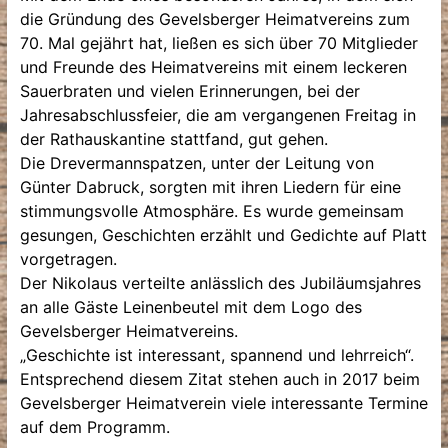
die Gründung des Gevelsberger Heimatvereins zum
70. Mal gejährt hat, ließen es sich über 70 Mitglieder
und Freunde des Heimatvereins mit einem leckeren
Sauerbraten und vielen Erinnerungen, bei der
Jahresabschlussfeier, die am vergangenen Freitag in
der Rathauskantine stattfand, gut gehen.
Die Drevermannspatzen, unter der Leitung von
Günter Dabruck, sorgten mit ihren Liedern für eine
stimmungsvolle Atmosphäre. Es wurde gemeinsam
gesungen, Geschichten erzählt und Gedichte auf Platt
vorgetragen.
Der Nikolaus verteilte anlässlich des Jubiläumsjahres
an alle Gäste Leinenbeutel mit dem Logo des
Gevelsberger Heimatvereins.
„Geschichte ist interessant, spannend und lehrreich“.
Entsprechend diesem Zitat stehen auch in 2017 beim
Gevelsberger Heimatverein viele interessante Termine
auf dem Programm.