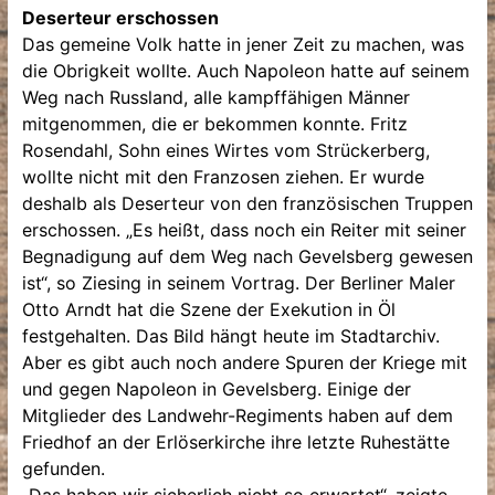
Deserteur erschossen
Das gemeine Volk hatte in jener Zeit zu machen, was
die Obrigkeit wollte. Auch Napoleon hatte auf seinem
Weg nach Russland, alle kampffähigen Männer
mitgenommen, die er bekommen konnte. Fritz
Rosendahl, Sohn eines Wirtes vom Strückerberg,
wollte nicht mit den Franzosen ziehen. Er wurde
deshalb als Deserteur von den französischen Truppen
erschossen. „Es heißt, dass noch ein Reiter mit seiner
Begnadigung auf dem Weg nach Gevelsberg gewesen
ist“, so Ziesing in seinem Vortrag. Der Berliner Maler
Otto Arndt hat die Szene der Exekution in Öl
festgehalten. Das Bild hängt heute im Stadtarchiv.
Aber es gibt auch noch andere Spuren der Kriege mit
und gegen Napoleon in Gevelsberg. Einige der
Mitglieder des Landwehr-Regiments haben auf dem
Friedhof an der Erlöserkirche ihre letzte Ruhestätte
gefunden.
„Das haben wir sicherlich nicht so erwartet“, zeigte