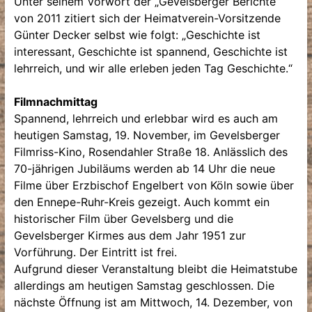
Unter seinem Vorwort der „Gevelsberger Berichte“
von 2011 zitiert sich der Heimatverein-Vorsitzende
Günter Decker selbst wie folgt: „Geschichte ist
interessant, Geschichte ist spannend, Geschichte ist
lehrreich, und wir alle erleben jeden Tag Geschichte.“
Filmnachmittag
Spannend, lehrreich und erlebbar wird es auch am
heutigen Samstag, 19. November, im Gevelsberger
Filmriss-Kino, Rosendahler Straße 18. Anlässlich des
70-jährigen Jubiläums werden ab 14 Uhr die neue
Filme über Erzbischof Engelbert von Köln sowie über
den Ennepe-Ruhr-Kreis gezeigt. Auch kommt ein
historischer Film über Gevelsberg und die
Gevelsberger Kirmes aus dem Jahr 1951 zur
Vorführung. Der Eintritt ist frei.
Aufgrund dieser Veranstaltung bleibt die Heimatstube
allerdings am heutigen Samstag geschlossen. Die
nächste Öffnung ist am Mittwoch, 14. Dezember, von