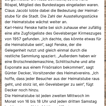
Röspel, Mitglied des Bundestages eingeladen waren.
Claus Jacobi lobte dabei die Bedeutung der Heimat­
stube für die Stadt. Die Zahl der Ausstellungsstücke
der Heimatstube wächst weiter an.
Karl-Heinz Fenske hatte bei sich zuhause eher zufällig
eine alte Zugfolgeliste des Gevelsberger Kirmeszuges
von 1957 gefunden. „Ich dachte, das könnte etwas für
die Heimat­stube sein“, sagt Fenske, der die
Gelegenheit nutzt und gleich einmal durch die
restliche Sammlung spaziert. „Außerdem haben wir
eine Brotschneidemaschine, Schlittschuhe und alte
Exponate aus einem Frisörsalon bekommen“, sagt
Günter Decker, Vorsitzender des Heimatvereins. „Ich
hoffe, dass jeder Besucher aus der Heimatstube raus
geht, und stolz ist, ein Gevelsberger zu sein“, fügt
Decker noch hinzu.
Die Heimatstube ist jeden zweiten Mittwoch im
Monat von 16 bis 18 Uhr und jeden dritten Samstag