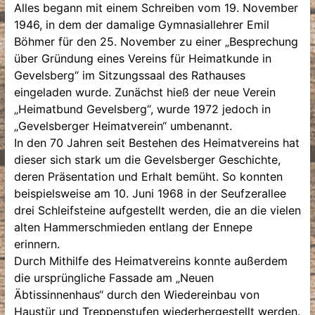
Alles begann mit einem Schreiben vom 19. November
1946, in dem der damalige Gymnasiallehrer Emil
Böhmer für den 25. November zu einer „Besprechung
über Gründung eines Vereins für Heimatkunde in
Gevelsberg“ im Sitzungssaal des Rathauses
eingeladen wurde. Zunächst hieß der neue Verein
„Heimatbund Gevelsberg“, wurde 1972 jedoch in
„Gevelsberger Heimatverein“ umbenannt.
In den 70 Jahren seit Bestehen des Heimatvereins hat
dieser sich stark um die Gevelsberger Geschichte,
deren Präsentation und Erhalt bemüht. So konnten
beispielsweise am 10. Juni 1968 in der Seufzerallee
drei Schleifsteine aufgestellt werden, die an die vielen
alten Hammerschmieden entlang der Ennepe
erinnern.
Durch Mithilfe des Heimatvereins konnte außerdem
die ursprüngliche Fassade am „Neuen
Äbtissinnenhaus“ durch den Wiedereinbau von
Haustür und Treppenstufen wiederhergestellt werden.