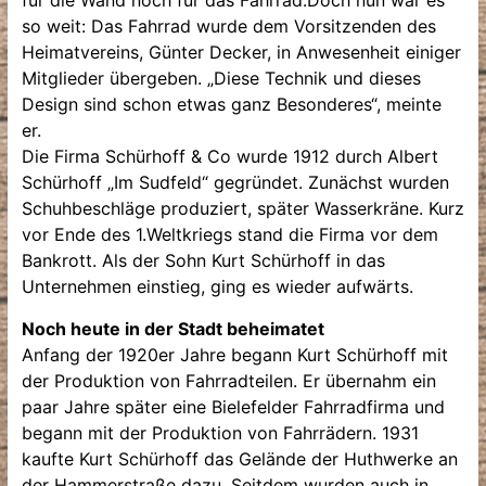
so weit: Das Fahrrad wurde dem Vorsitzenden des
Heimatvereins, Günter Decker, in Anwesenheit einiger
Mitglieder übergeben. „Diese Technik und dieses
Design sind schon etwas ganz Besonderes“, meinte
er.
Die Firma Schürhoff & Co wurde 1912 durch Albert
Schürhoff „Im Sudfeld“ gegründet. Zunächst wurden
Schuhbeschläge produziert, später Wasserkräne. Kurz
vor Ende des 1.Weltkriegs stand die Firma vor dem
Bankrott. Als der Sohn Kurt Schürhoff in das
Unternehmen einstieg, ging es wieder aufwärts.
Noch heute in der Stadt beheimatet
Anfang der 1920er Jahre begann Kurt Schürhoff mit
der Produktion von Fahrradteilen. Er übernahm ein
paar Jahre später eine Bielefelder Fahrradfirma und
begann mit der Produktion von Fahrrädern. 1931
kaufte Kurt Schürhoff das Gelände der Huthwerke an
der Hammerstraße dazu. Seitdem wurden auch in