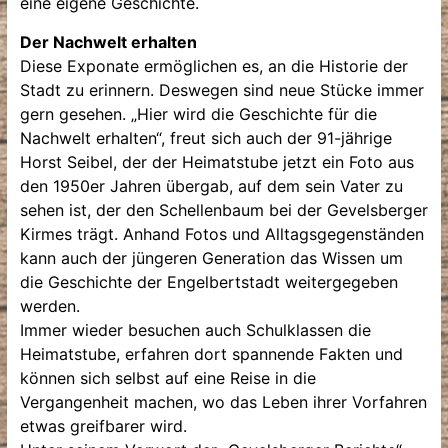
eine eigene Geschichte.
Der Nachwelt erhalten
Diese Exponate ermöglichen es, an die Historie der
Stadt zu erinnern. Deswegen sind neue Stücke immer
gern gesehen. „Hier wird die Geschichte für die
Nachwelt erhalten“, freut sich auch der 91-jährige
Horst Seibel, der der Heimatstube jetzt ein Foto aus
den 1950er Jahren übergab, auf dem sein Vater zu
sehen ist, der den Schellenbaum bei der Gevelsberger
Kirmes trägt. Anhand Fotos und Alltagsgegenständen
kann auch der jüngeren Generation das Wissen um
die Geschichte der Engelbertstadt weitergegeben
werden.
Immer wieder besuchen auch Schulklassen die
Heimatstube, erfahren dort spannende Fakten und
können sich selbst auf eine Reise in die
Vergangenheit machen, wo das Leben ihrer Vorfahren
etwas greifbarer wird.