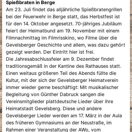
Spießbraten in Berge
Am 23. Juli findet das alljährliche Spießbratengrillen
bei der Feuerwehr in Berge statt, das Herbstfest ist
für den 14. Oktober angesetzt. 70-jähriges Jubiläum
feiert der Heimatbund am 19. November mit einem
Filmnachmittag im Filmrisskino, wo Filme über die
Gevelsberger Geschichte und allem, was dazu gehört
gezeigt werden. Der Eintritt hier ist frei.
Die Jahresabschlussfeier am 9. Dezember findet
traditionsgemäß in der Kantine des Rathauses statt.
Einen weitaus größeren Teil des Abends füllte die
Kultur, mit der sich der Gevelsberger Heimatverein
immer wieder gerne beschäftigt: Mit musikalischer
Begleitung von Günther Dabruck sangen die
Vereinsmitglieder plattdeutsche Lieder über ihre
Heimatstadt Gevelsberg. Diese und andere
Gevelsberger Lieder werden am 17. März in der Aula
des früheren Gymnasiums an der Neustraße, im
Rahmen einer Veranstaltung der AWo, vom