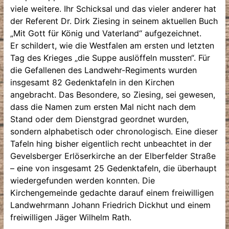
viele weitere. Ihr Schicksal und das vieler anderer hat
der Referent Dr. Dirk Ziesing in seinem aktuellen Buch
„Mit Gott für König und Vaterland“ aufgezeichnet.
Er schildert, wie die Westfalen am ersten und letzten
Tag des Krieges „die Suppe auslöffeln mussten“. Für
die Gefallenen des Landwehr-Regiments wurden
insgesamt 82 Gedenktafeln in den Kirchen
angebracht. Das Besondere, so Ziesing, sei gewesen,
dass die Namen zum ersten Mal nicht nach dem
Stand oder dem Dienstgrad geordnet wurden,
sondern alphabetisch oder chronologisch. Eine dieser
Tafeln hing bisher eigentlich recht unbeachtet in der
Gevelsberger Erlöserkirche an der Elberfelder Straße
– eine von insgesamt 25 Gedenktafeln, die überhaupt
wiedergefunden werden konnten. Die
Kirchengemeinde gedachte darauf einem freiwilligen
Landwehrmann Johann Friedrich Dickhut und einem
freiwilligen Jäger Wilhelm Rath.