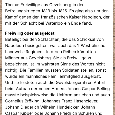
Thema: Freiwillige aus Gevelsberg in den
Befreiungskriegen 1813 bis 1815. Es ging also um den
Kampf gegen den französischen Kaiser Napoleon, der
mit der Schlacht bei Waterloo ein Ende fand.
Freiwillig oder ausgelost
Beteiligt bei den Schlachten, die das Schicksal von
Napoleon besiegelten, war auch das 1. Westfälische
Landwehr-Regiment. In deren Reihen kämpften
Männer aus Gevelsberg. Sie als Freiwillige zu
bezeichnen, ist im wahrsten Sinne des Wortes nicht
richtig. Die Familien mussten Soldaten stellen, sonst
wurde ein männliches Familienmitglied ausgelost.
Und so leisteten auch die Gevelsberger ihren Anteil
beim Aufbau der neuen Armee. Johann Caspar Belling
musste beispielsweise die Uniform anziehen und auch
Cornelius Bröking, Johannes Franz Hasenclever,
Johann Diederich Wilhelm Hundeicker, Johann
Caspar Kipper oder Johann Friedrich Schüren und