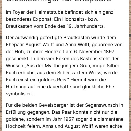
Im Foyer der Heimatstube befindet sich ein ganz
besonderes Exponat: Ein Hochzeits- bzw.
Brautkasten vom Ende des 19. Jahrhunderts.
Der aufwändig gefertigte Brautkasten wurde dem
Ehepaar August Wolff und Anna Wolff, geborene von
der Höh, zu ihrer Hochzeit am 6. November 1897
geschenkt. In den vier Ecken des Kastens steht der
Wunsch „Aus der Myrthe jungem Grün, möge Silber
Euch erblühn, aus dem Silber zartem Weiss, werde
Euch einst ein goldnes Reis.“ Hiermit wird die
Hoffnung auf eine dauerhafte und glückliche Ehe
symbolisiert.
Für die beiden Gevelsberger ist der Segenswunsch in
Erfüllung gegangen. Das Paar konnte nicht nur die
goldene, sondern im Jahr 1957 sogar die diamantene
Hochzeit feiern. Anna und August Wolff waren echte