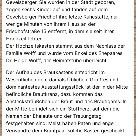
Gevelsberger. Sie wurden in der Stadt geboren,
zogen sechs Kinder auf und fanden auf dem
Gevelsberger Friedhof ihre letzte Ruhestätte, nur
wenige Minuten von ihrem Haus an der
Friedhofstraße 15 entfernt, in dem sie seit ihrer
Hochzeit lebten.
Der Hochzeitskasten stammt aus dem Nachlass der
Familie Wolff und wurde vom Enkel des Ehepaares,
Dr. Helge Wolff, der Heimatstube überreicht.
Der Aufbau des Brautkastens entspricht im
Wesentlichen dem damals Üblichen. Größtes und
dominantestes Ausstattungsstück ist der in der Mitte
befindliche Brautkranz, dazu kommen das
Anstecksträußchen der Braut und des Bräutigams. In
der Mitte befindet sich ein Stoffherz, auf dem die
Namen der Eheleute und der Trauungstag
festgehalten sind. Meist haben Paten und enge
Verwandte dem Brautpaar solche Kästen geschenkt.