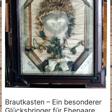
Brautkasten – Ein besonderer
Glücksbringer für Ehepaare