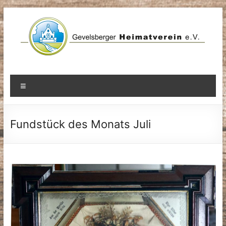
Zum
Inhalt
springen
Menü
Fundstück des Monats Juli