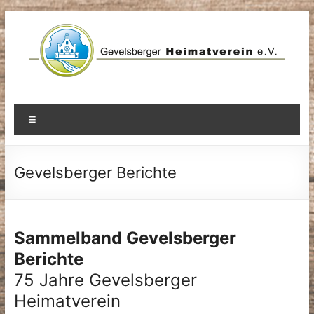
Zum
Inhalt
springen
Menü
Gevelsberger Berichte
Sammelband Gevelsberger
Berichte
75 Jahre Gevelsberger
Heimatverein