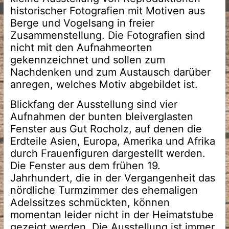
historischer Fotografien mit Motiven aus
Berge und Vogelsang in freier
Zusammenstellung. Die Fotografien sind
nicht mit den Aufnahmeorten
gekennzeichnet und sollen zum
Nachdenken und zum Austausch darüber
anregen, welches Motiv abgebildet ist.
Blickfang der Ausstellung sind vier
Aufnahmen der bunten bleiverglasten
Fenster aus Gut Rocholz, auf denen die
Erdteile Asien, Europa, Amerika und Afrika
durch Frauenfiguren dargestellt werden.
Die Fenster aus dem frühen 19.
Jahrhundert, die in der Vergangenheit das
nördliche Turmzimmer des ehemaligen
Adelssitzes schmückten, können
momentan leider nicht in der Heimatstube
gezeigt werden. Die Ausstellung ist immer