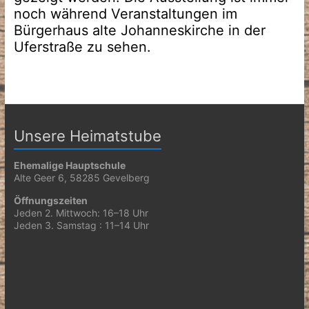
noch während Veranstaltungen im
Bürgerhaus alte Johanneskirche in der
Uferstraße zu sehen.
Unsere Heimatstube
Ehemalige Hauptschule
Alte Geer 6, 58285 Gevelberg
Öffnungszeiten
Jeden 2. Mittwoch: 16–18 Uhr
Jeden 3. Samstag : 11–14 Uhr