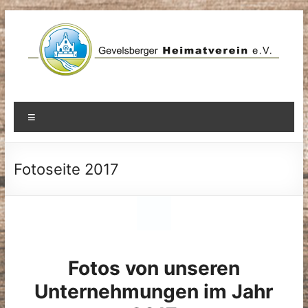
Zum
Inhalt
springen
Menü
Fotoseite 2017
Fotos von unseren
Unternehmungen im Jahr