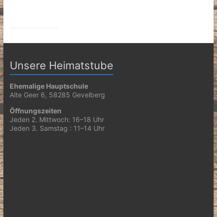
Unsere Heimatstube
Ehemalige Hauptschule
Alte Geer 6, 58285 Gevelberg
Öffnungszeiten
Jeden 2. Mittwoch: 16–18 Uhr
Jeden 3. Samstag : 11–14 Uhr