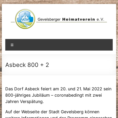
Zum
Inhalt
springen
Menü
Asbeck 800 + 2
Das Dorf Asbeck feiert am 20. und 21. Mai 2022 sein
800-jähriges Jubiläum – coronabedingt mit zwei
Jahren Verspätung.
Auf der Webseite der Stadt Gevelsberg können