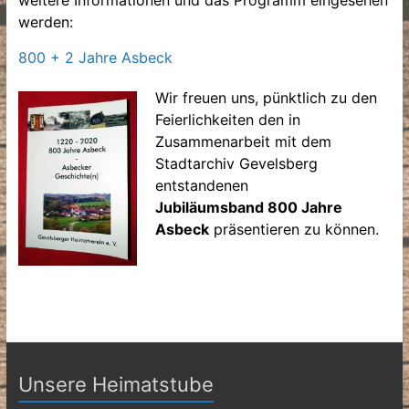
weitere Informationen und das Programm eingesehen
werden:
800 + 2 Jahre Asbeck
Wir freuen uns, pünktlich zu den
Feierlichkeiten den in
Zusammenarbeit mit dem
Stadtarchiv Gevelsberg
entstandenen
Jubiläumsband 800 Jahre
Asbeck
präsentieren zu können.
Unsere Heimatstube